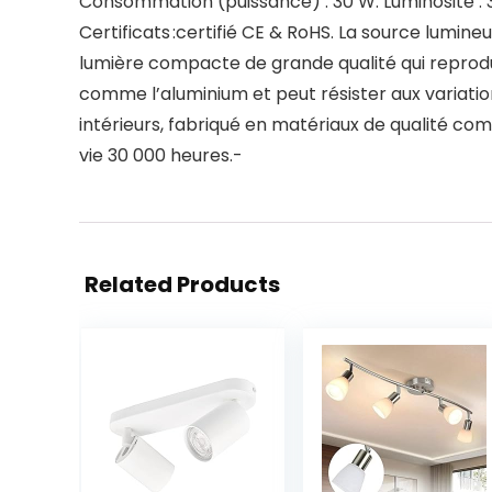
Consommation (puissance) : 30 W. Luminosité : 3
Certificats :certifié CE & RoHS. La source lumine
lumière compacte de grande qualité qui reprodui
comme l’aluminium et peut résister aux variati
intérieurs, fabriqué en matériaux de qualité co
vie 30 000 heures.-
Related Products