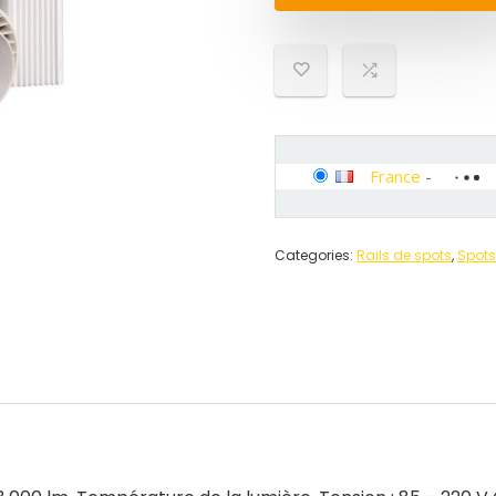
France
-
Categories:
Rails de spots
,
Spots 