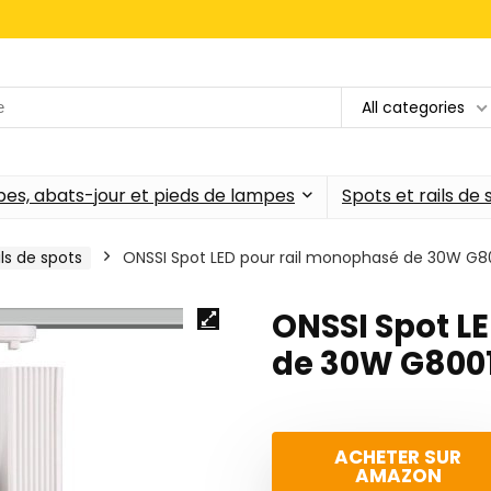
All categories
es, abats-jour et pieds de lampes
Spots et rails de
ils de spots
ONSSI Spot LED pour rail monophasé de 30W G8
ONSSI Spot L
de 30W G8001
ACHETER SUR
AMAZON