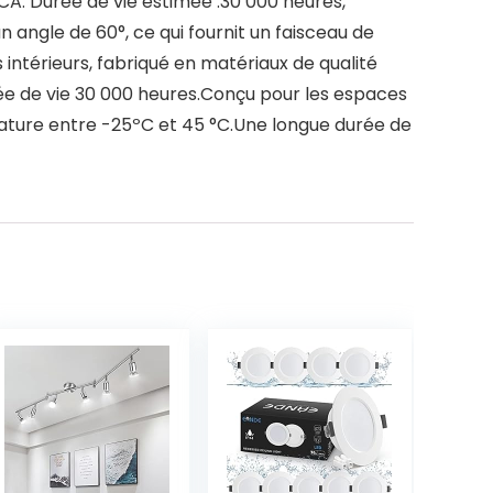
CA. Durée de vie estimée :30 000 heures,
n angle de 60°, ce qui fournit un faisceau de
intérieurs, fabriqué en matériaux de qualité
ée de vie 30 000 heures.Conçu pour les espaces
rature entre -25ºC et 45 °C.Une longue durée de