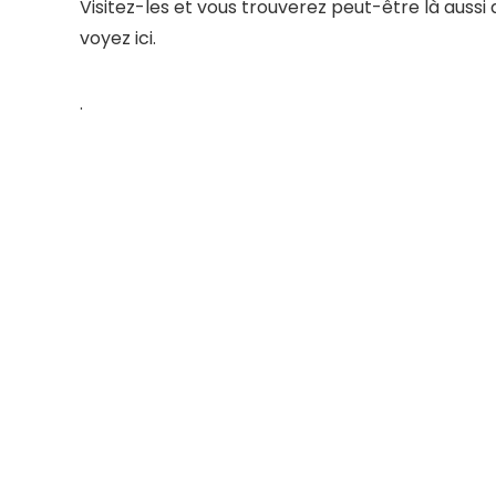
Visitez-les et vous trouverez peut-être là auss
voyez ici.
.