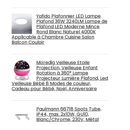
Yafido Plafonnier LED Lampe
Plafond 36W 3240LM Lampe de
Plafond LED Moderne Mince
Rond Blanc Naturel 4000K
Applicable à Chambre Cuisine Salon
Balcon Couloir
Moredig Veilleuse Etoile
Projection, Veilleuse Enfant
Rotation à 360° Lampe
Projecteur Lumière Plafond, Led
Veilleuse Bébé 8 Modes de couleur,
Cadeau pour Bébé, Noël, Anniversaire
Paulmann 66718 Spots Tube,
IP44, max. 2x10W, GU10,
Blanc/Chrome, 230V, Métal