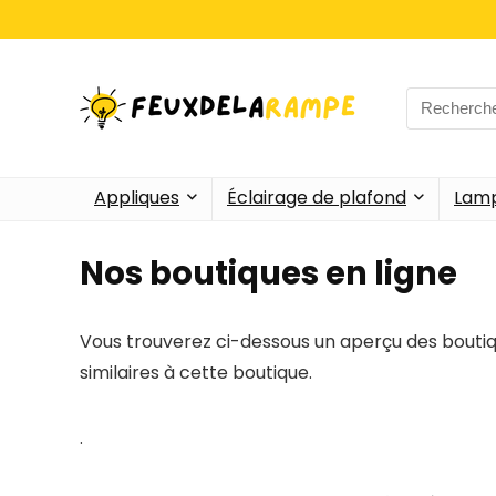
Search
for:
Appliques
Éclairage de plafond
Lamp
Nos boutiques en ligne
Vous trouverez ci-dessous un aperçu des boutiq
similaires à cette boutique.
.