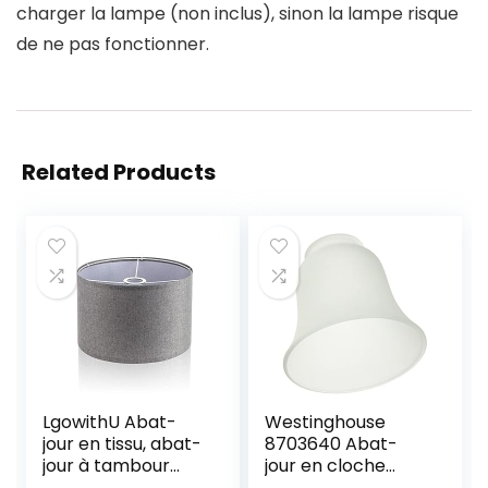
charger la lampe (non inclus), sinon la lampe risque
de ne pas fonctionner.
Related Products
LgowithU Abat-
Westinghouse
jour en tissu, abat-
8703640 Abat-
jour à tambour
jour en cloche
moyen pour
mate Verre blanc