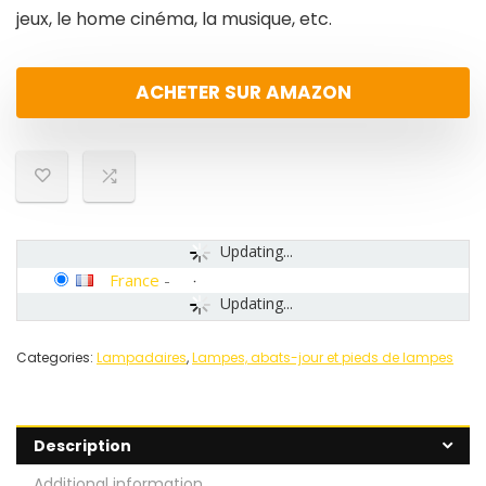
jeux, le home cinéma, la musique, etc.
ACHETER SUR AMAZON
Updating...
France
-
Updating...
Categories:
Lampadaires
,
Lampes, abats-jour et pieds de lampes
Description
Additional information