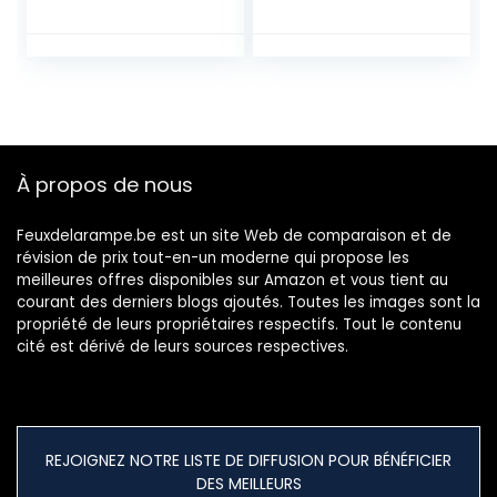
Remplacement
DIY Strass Plafond
Lustre Lumière
Ombre Mur Abat-
Jour pour La
Maison Boutique
Crème Couleur
À propos de nous
Feuxdelarampe.be est un site Web de comparaison et de
révision de prix tout-en-un moderne qui propose les
meilleures offres disponibles sur Amazon et vous tient au
courant des derniers blogs ajoutés. Toutes les images sont la
propriété de leurs propriétaires respectifs. Tout le contenu
cité est dérivé de leurs sources respectives.
REJOIGNEZ NOTRE LISTE DE DIFFUSION POUR BÉNÉFICIER
DES MEILLEURS