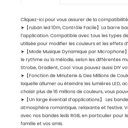
Cliquez-ici pour vous assurer de la compatibili
➤【ruban led 10m, Contrôle Facile】La barre ba
l’application. Compatible avec tous les types de
utilisée pour modifier les couleurs et les effets d
➤【Mode Musique Dynamique par Microphone】Grace
le rythme ou la mélodie, selon les différentes 
Strobe, Gradient, Cool. Vous pouvez aussi DIY vo
➤【Fonction de Minuterie & Des Millions de Coul
laquelle allumer ou éteindre les lumières LED
choisir plus de 16 millions de couleurs, vous po
➤【Un large éventail d’applications】 Les bande
atmosphère romantique, relaxante et festive. V
avec nos bandes leds RGB, en particulier pour le
famille et vos amis.