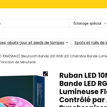
Éclairage spécial
es, abats-jour et pieds de lampes
Spots et rails de
D 10M(5Mx2) Bleutooth Bande LED RGB LED Chambre Bande Lumineu
onction de Minuterie
Ruban LED 10
Bande LED R
Lumineuse Fle
Contrôlé par