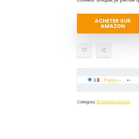
ACHETER SUR
AMAZON
France
-
Category:
Éclairage spécial