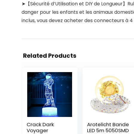
➤【Sécurité d’Utilisation et DIY de Longueur】Rub
danger pour les enfants et les animaux domest
inclus, vous devez acheter des connecteurs à 4
Related Products
Crack Dark
Arotelicht Bande
Voyager
LED 5m 5050SMD