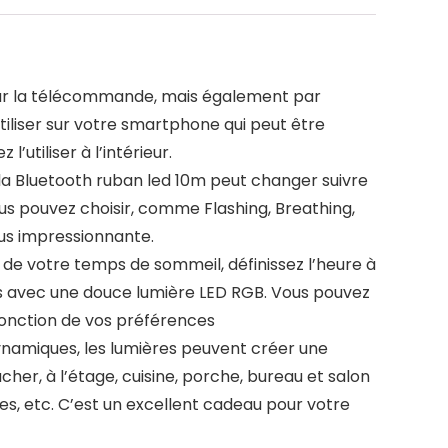
ar la télécommande, mais également par
tiliser sur votre smartphone qui peut être
’utiliser à l’intérieur.
a Bluetooth ruban led 10m peut changer suivre
us pouvez choisir, comme Flashing, Breathing,
lus impressionnante.
de votre temps de sommeil, définissez l’heure à
us avec une douce lumière LED RGB. Vous pouvez
 fonction de vos préférences
namiques, les lumières peuvent créer une
er, à l’étage, cuisine, porche, bureau et salon
tes, etc. C’est un excellent cadeau pour votre