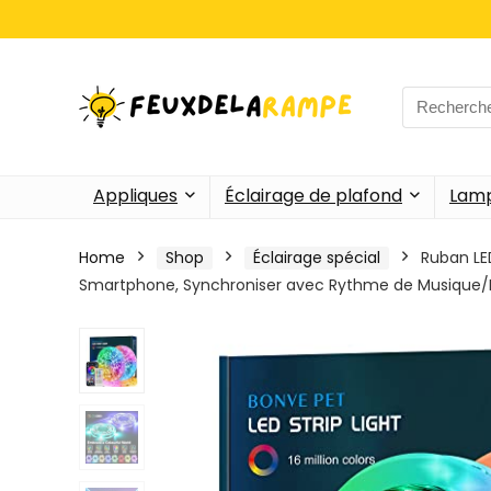
Search
for:
Appliques
Éclairage de plafond
Lamp
Home
Shop
Éclairage spécial
Ruban LE
Smartphone, Synchroniser avec Rythme de Musique/F