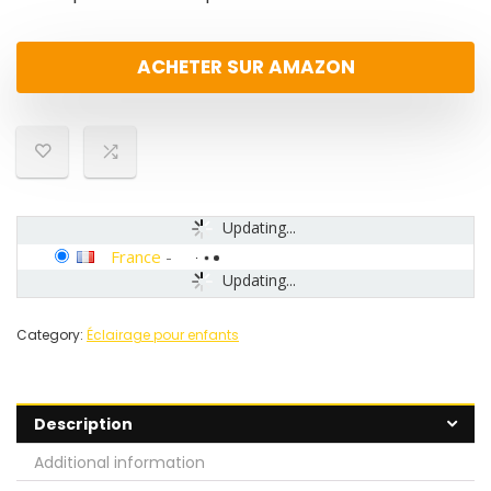
ACHETER SUR AMAZON
Updating...
France
-
Updating...
Category:
Éclairage pour enfants
Description
Additional information