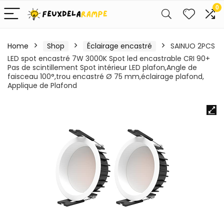
0
Home
Shop
Éclairage encastré
SAINUO 2PCS
LED spot encastré 7W 3000K Spot led encastrable CRI 90+
Pas de scintillement Spot intérieur LED plafon,Angle de
faisceau 100°,trou encastré Ø 75 mm,éclairage plafond,
Applique de Plafond