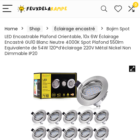
0
Home
Shop
Éclairage encastré
Bojim Spot
LED Encastrable Plafond Orientable, 10x 6W Éclairage
Encastré GU10 Blanc Neutre 4000K Spot Plafond 550lm
Equivalente de 54W 120°d’éclairage 220V Métal Nickel Non
Dimmable IP20