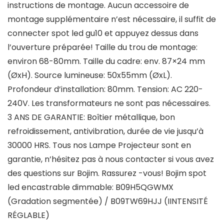
instructions de montage. Aucun accessoire de
montage supplémentaire n’est nécessaire, il suffit de
connecter spot led gu10 et appuyez dessus dans
l’ouverture préparée! Taille du trou de montage:
environ 68-80mm. Taille du cadre: env. 87×24 mm
(ØxH). Source lumineuse: 50x55mm (ØxL).
Profondeur d’installation: 80mm. Tension: AC 220-
240V. Les transformateurs ne sont pas nécessaires.
3 ANS DE GARANTIE: Boîtier métallique, bon
refroidissement, antivibration, durée de vie jusqu’à
30000 HRS. Tous nos Lampe Projecteur sont en
garantie, n’hésitez pas à nous contacter si vous avez
des questions sur Bojim. Rassurez -vous! Bojim spot
led encastrable dimmable: B09H5QGWMX
(Gradation segmentée) / B09TW69HJJ (IINTENSITÉ
RÉGLABLE)