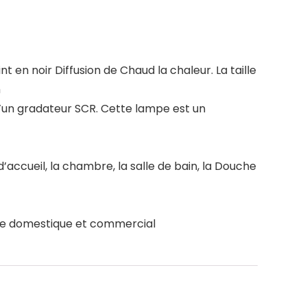
 en noir Diffusion de Chaud la chaleur. La taille
m
’un gradateur SCR. Cette lampe est un
e d’accueil, la chambre, la salle de bain, la Douche
age domestique et commercial