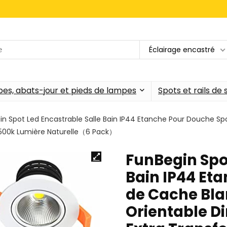
Éclairage encastré
es, abats-jour et pieds de lampes
Spots et rails de
in Spot Led Encastrable Salle Bain IP44 Etanche Pour Douche Sp
500k Lumière Naturelle（6 Pack）
FunBegin Spo
Bain IP44 Et
de Cache Bla
Orientable D