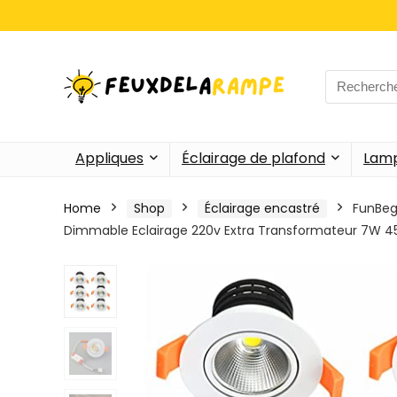
Search
for:
Appliques
Éclairage de plafond
Lamp
Home
Shop
Éclairage encastré
FunBeg
Dimmable Eclairage 220v Extra Transformateur 7W 4