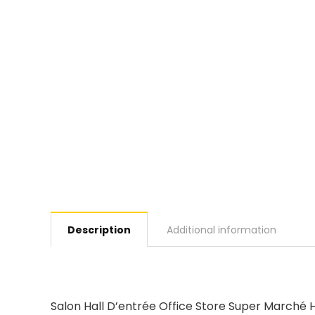
Description
Additional information
Salon Hall D’entrée Office Store Super Marché Hôt