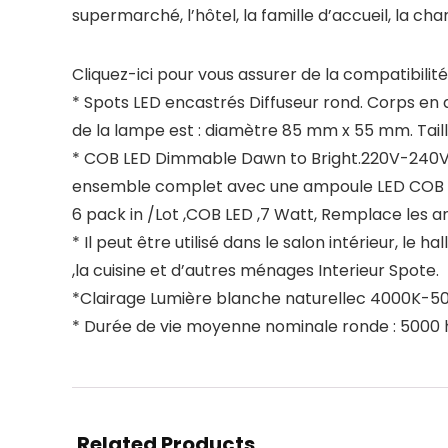
supermarché, l’hôtel, la famille d’accueil, la cha
Cliquez-ici pour vous assurer de la compatibili
* Spots LED encastrés Diffuseur rond. Corps en a
de la lampe est : diamètre 85 mm x 55 mm. Taill
* COB LED Dimmable Dawn to Bright.220V-240V 5
ensemble complet avec une ampoule LED COB e
6 pack in /Lot ,COB LED ,7 Watt, Remplace les
* Il peut être utilisé dans le salon intérieur, le h
,la cuisine et d’autres ménages Interieur Spote.
*Clairage Lumière blanche naturellec 4000K-500
* Durée de vie moyenne nominale ronde : 5000 h
Related Products