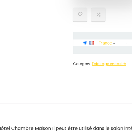
France
-
Category:
Éclairage encastré
el Chambre Maison Il peut être utilisé dans le salon intérie