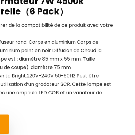
ormateur 7W 4500k
urelle（6 Pack）
urer de la compatibilité de ce produit avec votre
ffuseur rond. Corps en aluminium Corps de
luminium peint en noir Diffusion de Chaud la
lampe est : diamètre 85 mm x 55 mm. Taille
 trou de coupe): diamètre 75 mm
 to Bright.220V-240V 50-60HZ.Peut être
utilisation d’un gradateur SCR. Cette lampe est
c une ampoule LED COB et un variateur de