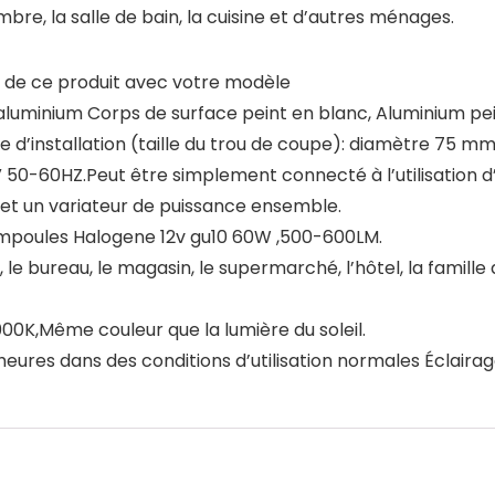
mbre, la salle de bain, la cuisine et d’autres ménages.
té de ce produit avec votre modèle
luminium Corps de surface peint en blanc, Aluminium peint
e d’installation (taille du trou de coupe): diamètre 75 m
0-60HZ.Peut être simplement connecté à l’utilisation d
t un variateur de puissance ensemble.
 ampoules Halogene 12v gu10 60W ,500-600LM.
all, le bureau, le magasin, le supermarché, l’hôtel, la famill
0K,Même couleur que la lumière du soleil.
eures dans des conditions d’utilisation normales Éclair