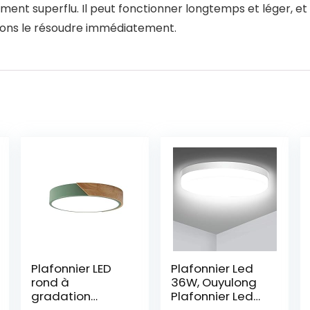
nt superflu. Il peut fonctionner longtemps et léger, et il 
llons le résoudre immédiatement.
Plafonnier LED
Plafonnier Led
rond à
36W, Ouyulong
gradation
Plafonnier Led