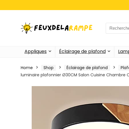
Search
for:
Appliques
Éclairage de plafond
Lamp
Home
Shop
Éclairage de plafond
Plaf
luminaire plafonnier Ø30CM Salon Cuisine Chambre Co