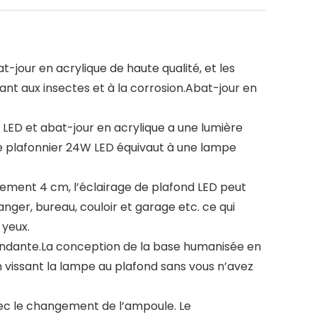
jour en acrylique de haute qualité, et les
tant aux insectes et à la corrosion.Abat-jour en
LED et abat-jour en acrylique a une lumière
Le plafonnier 24W LED équivaut à une lampe
lement 4 cm, l’éclairage de plafond LED peut
anger, bureau, couloir et garage etc. ce qui
 yeux.
épendante.La conception de la base humanisée en
en vissant la lampe au plafond sans vous n’avez
ec le changement de l’ampoule. Le