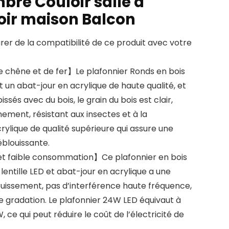
bre Couloir salle à
ir maison Balcon
urer de la compatibilité de ce produit avec votre
 chêne et de fer】Le plafonnier Ronds en bois
 un abat-jour en acrylique de haute qualité, et
ssés avec du bois, le grain du bois est clair,
ement, résistant aux insectes et à la
rylique de qualité supérieure qui assure une
éblouissante.
t faible consommation】Ce plafonnier en bois
lentille LED et abat-jour en acrylique a une
ouissement, pas d’interférence haute fréquence,
e gradation. Le plafonnier 24W LED équivaut à
ce qui peut réduire le coût de l’électricité de