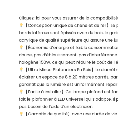
Cliquez-ici pour vous assurer de la compatibili
【Conception unique de chêne et de fer】Le pla
bords latéraux sont épissés avec du bois, le grai
acrylique de qualité supérieure qui assure une l
【Économie d’énergie et faible consommation】C
douce, pas d’éblouissement, pas d’interférence
halogène 150W, ce qui peut réduire le coût de l’
【Ultra Mince Plafonniers En Bois】Le diamètre
éclairer un espace de 8 à 20 mètres carrés, par 
garantit que la lumière est uniformément répart
【Facile à installer】Ce lampe plafond est fac
fait le plafonnier à LED universel qui s’adapte. 
pas besoin de l’aide d’un électricien.
【Garantie de qualité】avec une durée de vie 