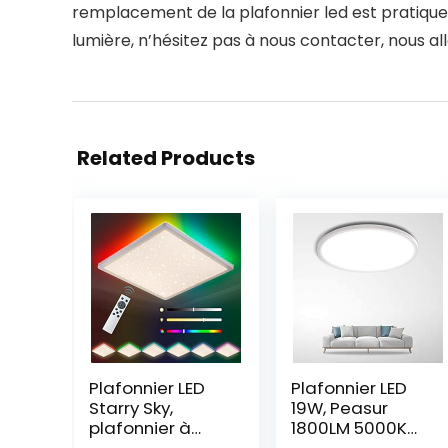
remplacement de la plafonnier led est pratiqueme
lumière, n’hésitez pas à nous contacter, nous a
Related Products
Plafonnier LED
Plafonnier LED
Starry Sky,
19W, Peasur
plafonnier à
1800LM 5000K