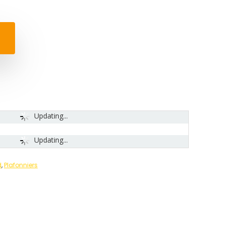
Updating...
Updating...
d
,
Plafonniers