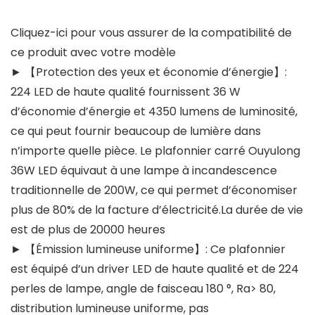
Cliquez-ici pour vous assurer de la compatibilité de
ce produit avec votre modèle
► 【Protection des yeux et économie d’énergie】:
224 LED de haute qualité fournissent 36 W
d’économie d’énergie et 4350 lumens de luminosité,
ce qui peut fournir beaucoup de lumière dans
n’importe quelle pièce. Le plafonnier carré Ouyulong
36W LED équivaut à une lampe à incandescence
traditionnelle de 200W, ce qui permet d’économiser
plus de 80% de la facture d’électricité.La durée de vie
est de plus de 20000 heures
► 【Émission lumineuse uniforme】: Ce plafonnier
est équipé d’un driver LED de haute qualité et de 224
perles de lampe, angle de faisceau 180 °, Ra> 80,
distribution lumineuse uniforme, pas