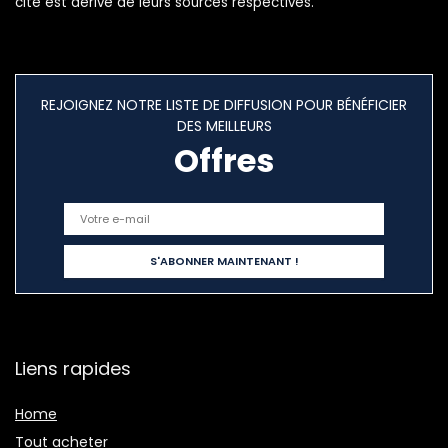
cité est dérivé de leurs sources respectives.
REJOIGNEZ NOTRE LISTE DE DIFFUSION POUR BÉNÉFICIER
DES MEILLEURS
Offres
Liens rapides
Home
Tout acheter