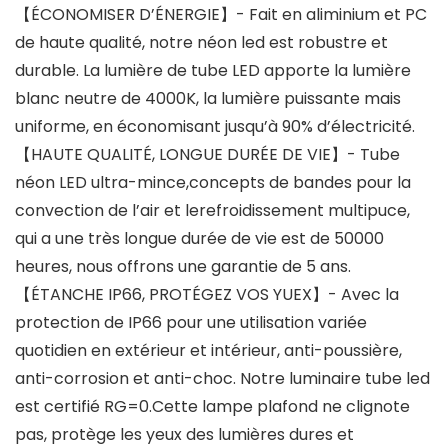
【ÉCONOMISER D’ÉNERGIE】- Fait en aliminium et PC
de haute qualité, notre néon led est robustre et
durable. La lumière de tube LED apporte la lumière
blanc neutre de 4000K, la lumière puissante mais
uniforme, en économisant jusqu’à 90% d’électricité.
【HAUTE QUALITÉ, LONGUE DURÉE DE VIE】- Tube
néon LED ultra-mince,concepts de bandes pour la
convection de l’air et lerefroidissement multipuce,
qui a une très longue durée de vie est de 50000
heures, nous offrons une garantie de 5 ans.
【ÉTANCHE IP66, PROTÉGEZ VOS YUEX】- Avec la
protection de IP66 pour une utilisation variée
quotidien en extérieur et intérieur, anti-poussière,
anti-corrosion et anti-choc. Notre luminaire tube led
est certifié RG=0.Cette lampe plafond ne clignote
pas, protège les yeux des lumières dures et