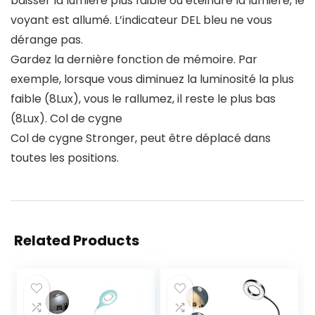
baisser la lumière plus faible ou éteindre la lumière, le
voyant est allumé. L’indicateur DEL bleu ne vous
dérange pas.
Gardez la dernière fonction de mémoire. Par
exemple, lorsque vous diminuez la luminosité la plus
faible (8Lux), vous le rallumez, il reste le plus bas
(8Lux). Col de cygne
Col de cygne Stronger, peut être déplacé dans
toutes les positions.
Related Products