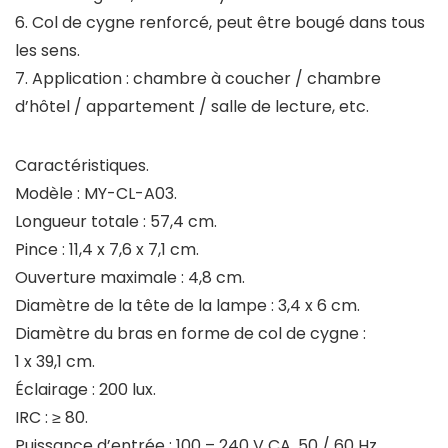
6. Col de cygne renforcé, peut être bougé dans tous
les sens.
7. Application : chambre à coucher / chambre
d’hôtel / appartement / salle de lecture, etc.
Caractéristiques.
Modèle : MY-CL-A03.
Longueur totale : 57,4 cm.
Pince : 11,4 x 7,6 x 7,1 cm.
Ouverture maximale : 4,8 cm.
Diamètre de la tête de la lampe : 3,4 x 6 cm.
Diamètre du bras en forme de col de cygne :
1 x 39,1 cm.
Éclairage : 200 lux.
IRC : ≥ 80.
Puissance d’entrée : 100 – 240 V CA, 50 / 60 Hz.