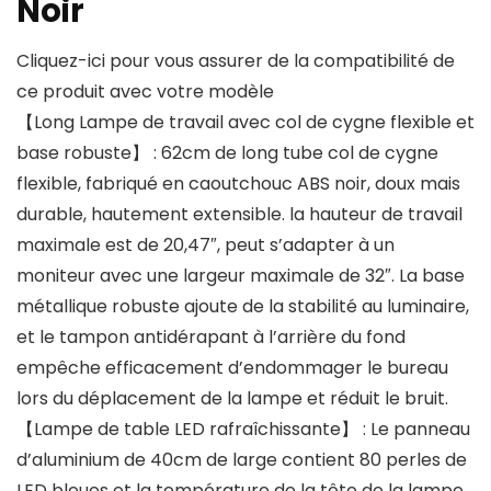
Noir
Cliquez-ici pour vous assurer de la compatibilité de
ce produit avec votre modèle
【Long Lampe de travail avec col de cygne flexible et
base robuste】 : 62cm de long tube col de cygne
flexible, fabriqué en caoutchouc ABS noir, doux mais
durable, hautement extensible. la hauteur de travail
maximale est de 20,47″, peut s’adapter à un
moniteur avec une largeur maximale de 32″. La base
métallique robuste ajoute de la stabilité au luminaire,
et le tampon antidérapant à l’arrière du fond
empêche efficacement d’endommager le bureau
lors du déplacement de la lampe et réduit le bruit.
【Lampe de table LED rafraîchissante】 : Le panneau
d’aluminium de 40cm de large contient 80 perles de
LED bleues et la température de la tête de la lampe