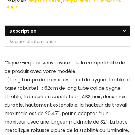
Categories:
Lampes de bureau
,
Lampes, abats-jour et pieds de
lampes
Description
Additional information
Cliquez-ici pour vous assurer de la compatibilité de
ce produit avec votre modèle
【Long Lampe de travail avec col de cygne flexible et
base robuste】 : 62cm de long tube col de cygne
flexible, fabriqué en caoutchouc ABS noir, doux mais
durable, hautement extensible. la hauteur de travail
maximale est de 20,47″, peut s’adapter à un
moniteur avec une largeur maximale de 32″. La base
métallique robuste ajoute de la stabilité au luminaire,