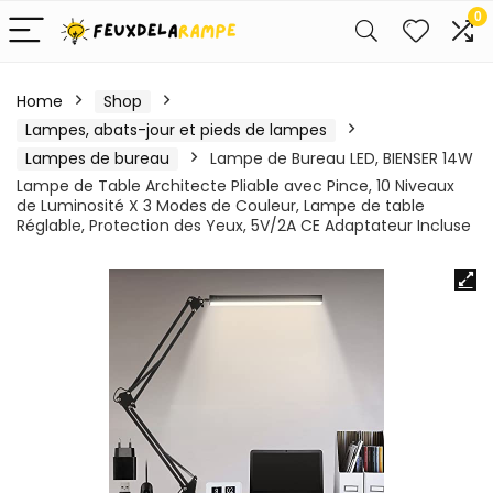
0
Home
Shop
Lampes, abats-jour et pieds de lampes
Lampes de bureau
Lampe de Bureau LED, BIENSER 14W
Lampe de Table Architecte Pliable avec Pince, 10 Niveaux
de Luminosité X 3 Modes de Couleur, Lampe de table
Réglable, Protection des Yeux, 5V/2A CE Adaptateur Incluse