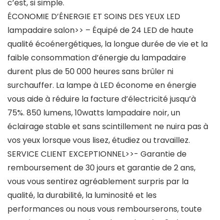
c’est, si simple.
ÉCONOMIE D’ÉNERGIE ET SOINS DES YEUX LED
lampadaire salon>> – Équipé de 24 LED de haute
qualité écoénergétiques, la longue durée de vie et la
faible consommation d’énergie du lampadaire
durent plus de 50 000 heures sans brûler ni
surchauffer. La lampe à LED économe en énergie
vous aide à réduire la facture d’électricité jusqu’à
75%. 850 lumens, 10watts lampadaire noir, un
éclairage stable et sans scintillement ne nuira pas à
vos yeux lorsque vous lisez, étudiez ou travaillez.
SERVICE CLIENT EXCEPTIONNEL>>- Garantie de
remboursement de 30 jours et garantie de 2 ans,
vous vous sentirez agréablement surpris par la
qualité, la durabilité, la luminosité et les
performances ou nous vous rembourserons, toute