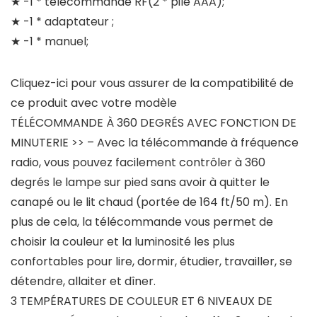
★ -1 * télécommande RF(2 * pile AAA);
★ -1 * adaptateur ;
★ -1 * manuel;
Cliquez-ici pour vous assurer de la compatibilité de
ce produit avec votre modèle
TÉLÉCOMMANDE À 360 DEGRÉS AVEC FONCTION DE
MINUTERIE >> – Avec la télécommande à fréquence
radio, vous pouvez facilement contrôler à 360
degrés le lampe sur pied sans avoir à quitter le
canapé ou le lit chaud (portée de 164 ft/50 m). En
plus de cela, la télécommande vous permet de
choisir la couleur et la luminosité les plus
confortables pour lire, dormir, étudier, travailler, se
détendre, allaiter et dîner.
3 TEMPÉRATURES DE COULEUR ET 6 NIVEAUX DE