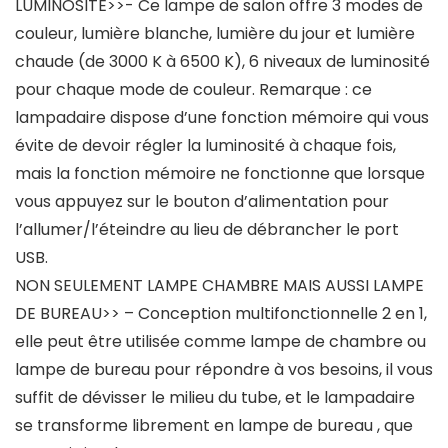
LUMINOSITÉ>>- Ce lampe de salon offre 3 modes de
couleur, lumière blanche, lumière du jour et lumière
chaude (de 3000 K à 6500 K), 6 niveaux de luminosité
pour chaque mode de couleur. Remarque : ce
lampadaire dispose d’une fonction mémoire qui vous
évite de devoir régler la luminosité à chaque fois,
mais la fonction mémoire ne fonctionne que lorsque
vous appuyez sur le bouton d’alimentation pour
l’allumer/l’éteindre au lieu de débrancher le port
USB.
NON SEULEMENT LAMPE CHAMBRE MAIS AUSSI LAMPE
DE BUREAU>> – Conception multifonctionnelle 2 en 1,
elle peut être utilisée comme lampe de chambre ou
lampe de bureau pour répondre à vos besoins, il vous
suffit de dévisser le milieu du tube, et le lampadaire
se transforme librement en lampe de bureau , que