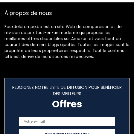
fabriquée à la
main, 13″ x 13″ x 8″
À propos de nous
(gris)
Feuxdelarampe.be est un site Web de comparaison et de
révision de prix tout-en-un moderne qui propose les
meilleures offres disponibles sur Amazon et vous tient au
courant des derniers blogs ajoutés. Toutes les images sont la
propriété de leurs propriétaires respectifs. Tout le contenu
cité est dérivé de leurs sources respectives.
REJOIGNEZ NOTRE LISTE DE DIFFUSION POUR BÉNÉFICIER
DES MEILLEURS
Offres