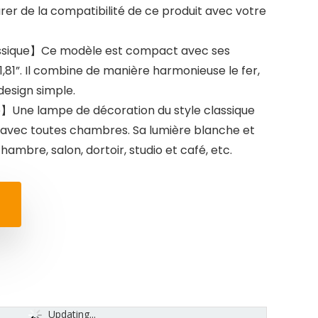
urer de la compatibilité de ce produit avec votre
ssique】Ce modèle est compact avec ses
1,81”. Il combine de manière harmonieuse le fer,
 design simple.
Une lampe de décoration du style classique
n avec toutes chambres. Sa lumière blanche et
ambre, salon, dortoir, studio et café, etc.
Updating...