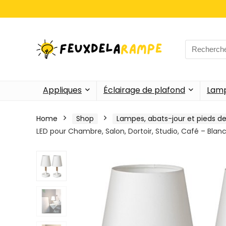
Search
for:
Appliques
Éclairage de plafond
Lamp
Home
Shop
Lampes, abats-jour et pieds d
LED pour Chambre, Salon, Dortoir, Studio, Café – Blan