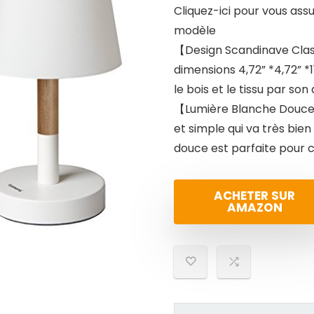
Cliquez-ici pour vous ass
modèle
【Design Scandinave Cla
dimensions 4,72” *4,72” *1
le bois et le tissu par son
【Lumière Blanche Douce】
et simple qui va très bie
douce est parfaite pour ch
ACHETER SUR
AMAZON