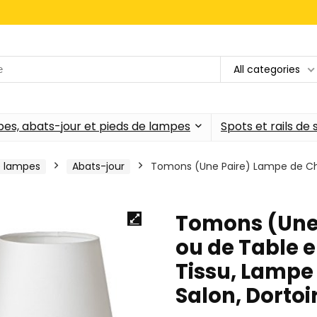
All categories
es, abats-jour et pieds de lampes
Spots et rails de
e lampes
Abats-jour
Tomons (Une Paire) Lampe de Che
c
Tomons (Une
ou de Table e
Tissu, Lampe
Salon, Dortoi