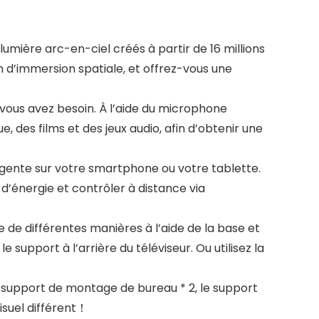
mière arc-en-ciel créés à partir de 16 millions
 d’immersion spatiale, et offrez-vous une
ous avez besoin. À l’aide du microphone
 des films et des jeux audio, afin d’obtenir une
ligente sur votre smartphone ou votre tablette.
’énergie et contrôler à distance via
 de différentes manières à l’aide de la base et
 support à l’arrière du téléviseur. Ou utilisez la
e support de montage de bureau * 2, le support
visuel différent！