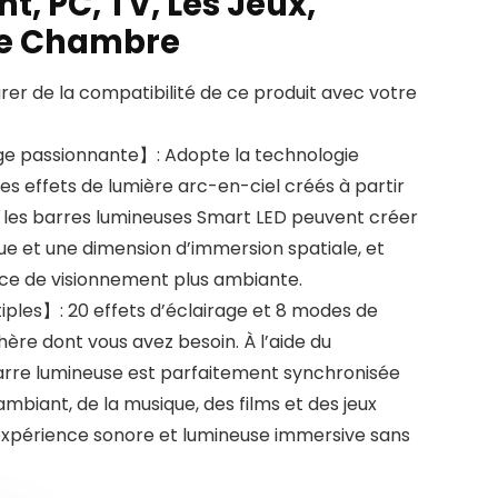
t, PC, TV, Les Jeux,
de Chambre
urer de la compatibilité de ce produit avec votre
ge passionnante】: Adopte la technologie
es effets de lumière arc-en-ciel créés à partir
s. les barres lumineuses Smart LED peuvent créer
e et une dimension d’immersion spatiale, et
ce de visionnement plus ambiante.
ples】: 20 effets d’éclairage et 8 modes de
ère dont vous avez besoin. À l’aide du
arre lumineuse est parfaitement synchronisée
mbiant, de la musique, des films et des jeux
e expérience sonore et lumineuse immersive sans