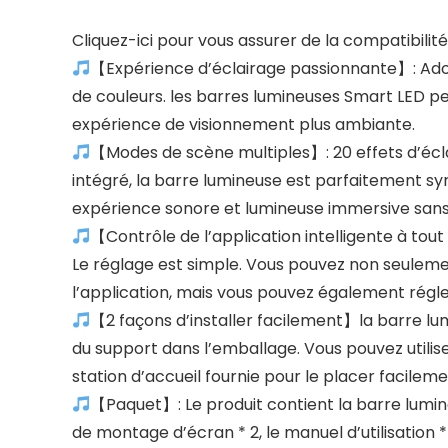
Cliquez-ici pour vous assurer de la compatibili
【Expérience d’éclairage passionnante】: Adopt
de couleurs. les barres lumineuses Smart LED p
expérience de visionnement plus ambiante.
【Modes de scène multiples】: 20 effets d’écl
intégré, la barre lumineuse est parfaitement syn
expérience sonore et lumineuse immersive san
【Contrôle de l’application intelligente à tou
Le réglage est simple. Vous pouvez non seuleme
l’application, mais vous pouvez également régler
【2 façons d’installer facilement】la barre lum
du support dans l’emballage. Vous pouvez utiliser
station d’accueil fournie pour le placer facileme
【Paquet】: Le produit contient la barre lumine
de montage d’écran * 2, le manuel d’utilisation *