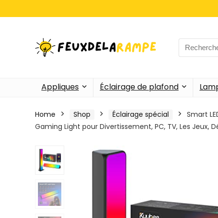
Search
for:
Appliques
Éclairage de plafond
Lamp
Home
Shop
Éclairage spécial
Smart LE
Gaming Light pour Divertissement, PC, TV, Les Jeux,