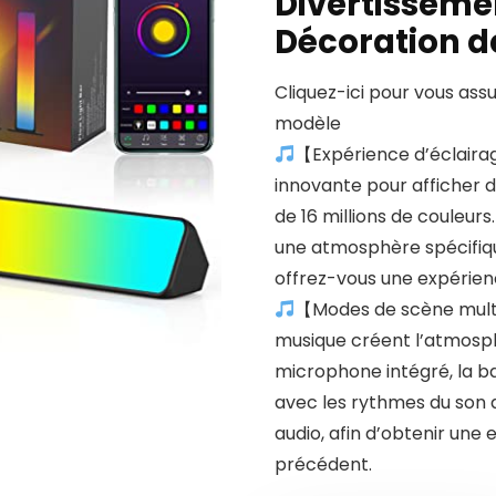
Divertissemen
Décoration 
Cliquez-ici pour vous ass
modèle
【Expérience d’éclaira
innovante pour afficher d
de 16 millions de couleur
une atmosphère spécifiqu
offrez-vous une expérien
【Modes de scène multi
musique créent l’atmosph
microphone intégré, la b
avec les rythmes du son a
audio, afin d’obtenir un
précédent.