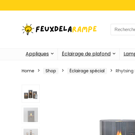
Search
for:
Appliques
Éclairage de plafond
Lamp
Home
Shop
Éclairage spécial
Rhytsing