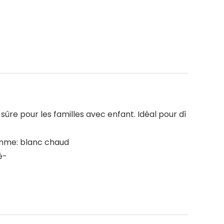
sûre pour les familles avec enfant. Idéal pour dî
flamme: blanc chaud
é-