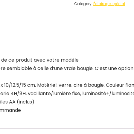
Category:
Éclairage spécial
té de ce produit avec votre modèle
re semblable à celle d’une vraie bougie. C’est une option 
5 x 10/12.5/15 cm. Matériel: verre, cire à bougie. Couleur 
ie 4H/8H, vacillante/lumière fixe, luminosité+/luminosit
les AA (inclus)
écommande