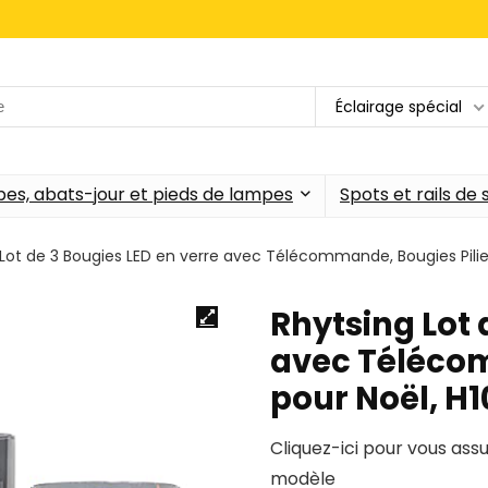
Éclairage spécial
es, abats-jour et pieds de lampes
Spots et rails de
 Lot de 3 Bougies LED en verre avec Télécommande, Bougies Pili
Rhytsing Lot 
avec Télécom
pour Noël, H
Cliquez-ici pour vous ass
modèle