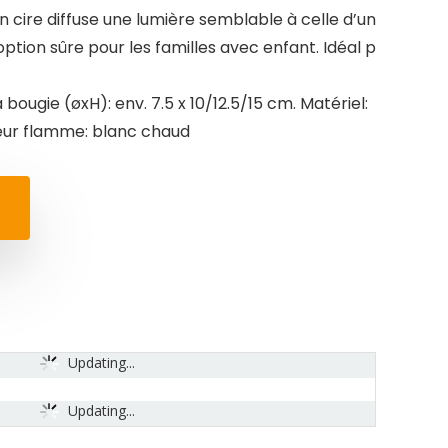
n cire diffuse une lumière semblable à celle d’un
option sûre pour les familles avec enfant. Idéal p
a bougie (øxH): env. 7.5 x 10/12.5/15 cm. Matériel:
leur flamme: blanc chaud
Updating...
Updating...