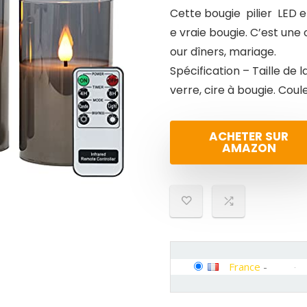
Cette bougie pilier LED e
e vraie bougie. C’est une 
our dîners, mariage.
Spécification – Taille de l
verre, cire à bougie. Cou
ACHETER SUR
AMAZON
France
-