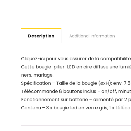
Description
Additional information
Cliquez-ici pour vous assurer de la compatibili
Cette bougie pilier LED en cire diffuse une lumiè
ners, mariage.
Spécification – Taille de la bougie (øxH): env. 7.
Télécommande 8 boutons inclus – on/off, minuter
Fonctionnement sur batterie – alimenté par 2 pi
Contenu – 3 x bougie led en verre gris, 1 x tél