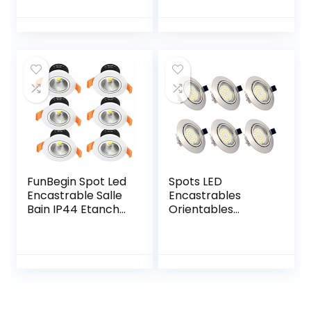
dimmable,
Lampe Plafonnier,
downlight LED
Spot LED
encastré rond
3000/4000/6000K,
230V pour salon,
Spot de Plafond
chambre,
IP54 pour Salle de
compatible avec
Bain Salon Cuisine
APP, Alexa, Google
Chambre à
home
Coucher
FunBegin Spot Led
Spots LED
Encastrable Salle
Encastrables
Bain IP44 Etanche
Orientables
Pour Douche
Dimmables,
Spote de Cache
ampoules 6 x 6W
Blanc Encastré
incluses, GU10,
Plafond Orientable
Blanc Chaud
Dimmable
3000K, 230V, IP23,
Eclairage 220v
éclairage plafond
Extra
LED intérieur pour