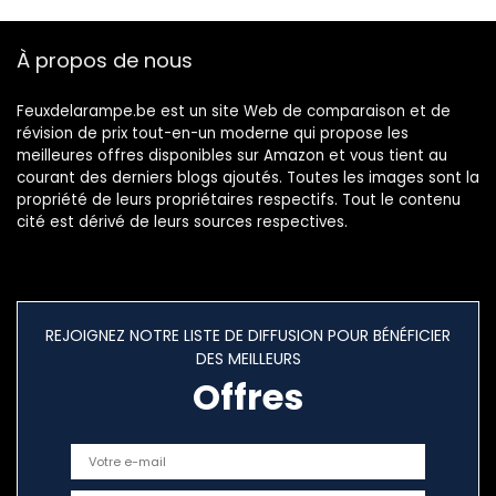
Transformateur
Salon Cuisine
7W 3000k Lumière
Couloir
À propos de nous
Blanche Chaud（6
Pack）
Feuxdelarampe.be est un site Web de comparaison et de
révision de prix tout-en-un moderne qui propose les
meilleures offres disponibles sur Amazon et vous tient au
courant des derniers blogs ajoutés. Toutes les images sont la
propriété de leurs propriétaires respectifs. Tout le contenu
cité est dérivé de leurs sources respectives.
REJOIGNEZ NOTRE LISTE DE DIFFUSION POUR BÉNÉFICIER
DES MEILLEURS
Offres