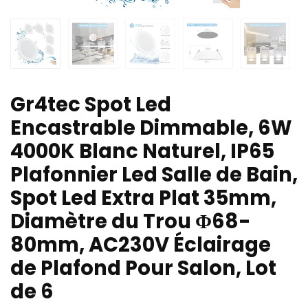
Gr4tec Spot Led
Encastrable Dimmable, 6W
4000K Blanc Naturel, IP65
Plafonnier Led Salle de Bain,
Spot Led Extra Plat 35mm,
Diamètre du Trou Φ68-
80mm, AC230V Éclairage
de Plafond Pour Salon, Lot
de 6