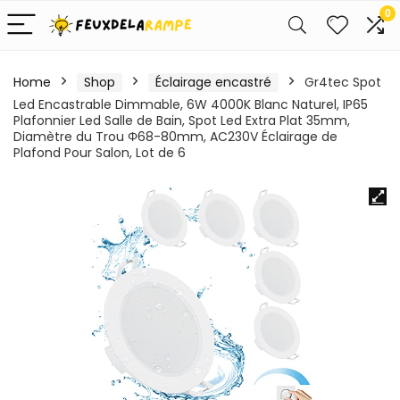
0
Home
Shop
Éclairage encastré
Gr4tec Spot
Led Encastrable Dimmable, 6W 4000K Blanc Naturel, IP65
Plafonnier Led Salle de Bain, Spot Led Extra Plat 35mm,
Diamètre du Trou Φ68-80mm, AC230V Éclairage de
Plafond Pour Salon, Lot de 6