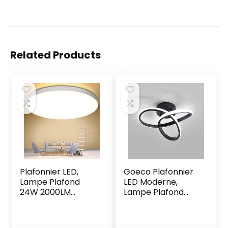
Related Products
Plafonnier LED,
Goeco Plafonnier
Lampe Plafond
LED Moderne,
24W 2000LM
Lampe Plafond
Imperméable IP44
20W 2200LM,
Lampe de Plafond
Luminaire
LED Moderne Rond
Plafonnier Noir