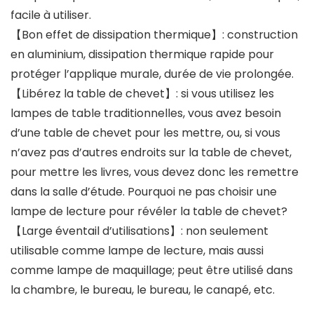
facile à utiliser.
【Bon effet de dissipation thermique】: construction
en aluminium, dissipation thermique rapide pour
protéger l’applique murale, durée de vie prolongée.
【Libérez la table de chevet】: si vous utilisez les
lampes de table traditionnelles, vous avez besoin
d’une table de chevet pour les mettre, ou, si vous
n’avez pas d’autres endroits sur la table de chevet,
pour mettre les livres, vous devez donc les remettre
dans la salle d’étude. Pourquoi ne pas choisir une
lampe de lecture pour révéler la table de chevet?
【Large éventail d’utilisations】: non seulement
utilisable comme lampe de lecture, mais aussi
comme lampe de maquillage; peut être utilisé dans
la chambre, le bureau, le bureau, le canapé, etc.