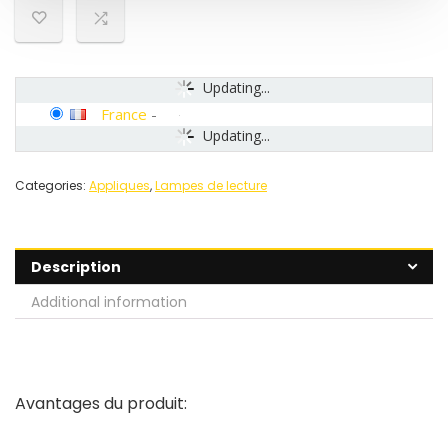
Updating...
France
-
Updating...
Categories:
Appliques
,
Lampes de lecture
Description
Additional information
Avantages du produit: