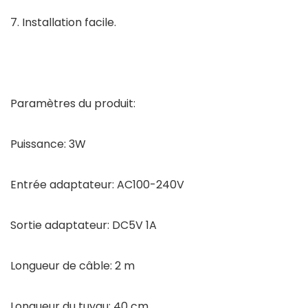
7. Installation facile.
Paramètres du produit:
Puissance: 3W
Entrée adaptateur: AC100-240V
Sortie adaptateur: DC5V 1A
Longueur de câble: 2 m
Longueur du tuyau: 40 cm