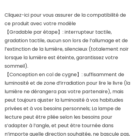
Cliquez-ici pour vous assurer de la compatibilité de
ce produit avec votre modèle
【Gradable par étape】: interrupteur tactile,
gradation tactile, aucun son lors de l’allumage et de
l’extinction de la lumière, silencieux (totalement noir
lorsque la lumière est éteinte, garantissez votre
sommeil).
【Conception en col de cygne】: suffisamment de
luminosité et de zone d’irradiation pour lire le livre (la
lumière ne dérangera pas votre partenaire), mais
peut toujours ajuster la luminosité à vos habitudes
privées et à vos besoins personnels; La lampe de
lecture peut être pliée selon les besoins pour
s’adapter à l’angle, et peut être tournée dans
n’importe quelle direction souhaitée, ne bascule pas,