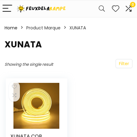
0
Home
Product Marque
‎XUNATA
‎XUNATA
Filter
Showing the single result
XUNATA COB