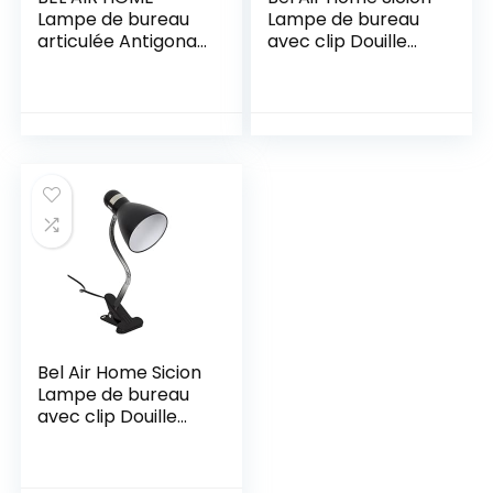
Lampe de bureau
Lampe de bureau
articulée Antigona
avec clip Douille
1xE27 (BLANCHE)
E27 Blanc
(Blanc)
Bel Air Home Sicion
Lampe de bureau
avec clip Douille
E27 Noir