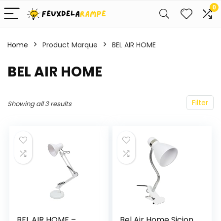
0
Home
Product Marque
‎BEL AIR HOME
‎BEL AIR HOME
Filter
Showing all 3 results
BEL AIR HOME –
Bel Air Home Sicion