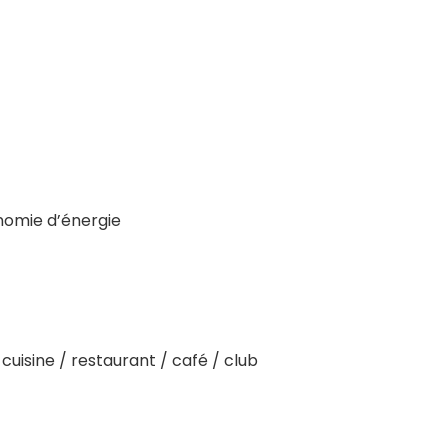
nomie d’énergie
cuisine / restaurant / café / club