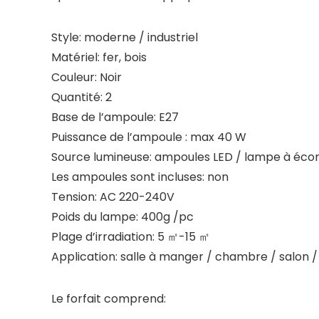
Style: moderne / industriel
Matériel: fer, bois
Couleur: Noir
Quantité: 2
Base de l’ampoule: E27
Puissance de l’ampoule : max 40 W
Source lumineuse: ampoules LED / lampe à éco
Les ampoules sont incluses: non
Tension: AC 220-240V
Poids du lampe: 400g /pc
Plage d’irradiation: 5 ㎡-15 ㎡
Application: salle à manger / chambre / salon / 
Le forfait comprend: