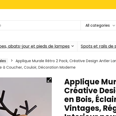
All categories
es, abats-jour et pieds de lampes
Spots et rails de
ales
Applique Murale Rétro 2 Pack, Créative Design Antler La
e à Coucher, Couloir, Décoration Moderne
Applique Mur
Créative Des
en Bois, Écla
Vintages, Ré