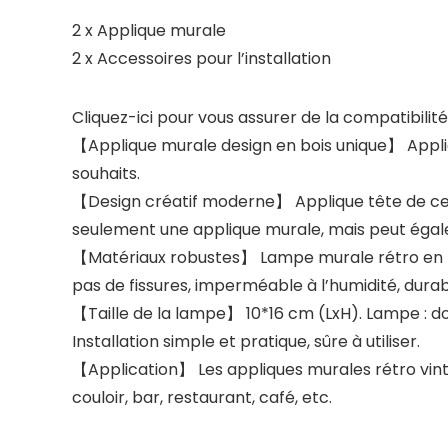
2 x Applique murale
2 x Accessoires pour l’installation
Cliquez-ici pour vous assurer de la compatibili
【Applique murale design en bois unique】 Appliqu
souhaits.
【Design créatif moderne】 Applique tête de cerf 
seulement une applique murale, mais peut égal
【Matériaux robustes】 Lampe murale rétro en bois
pas de fissures, imperméable à l’humidité, durable 
【Taille de la lampe】 10*16 cm (LxH). Lampe : d
Installation simple et pratique, sûre à utiliser.
【Application】 Les appliques murales rétro vintag
couloir, bar, restaurant, café, etc.