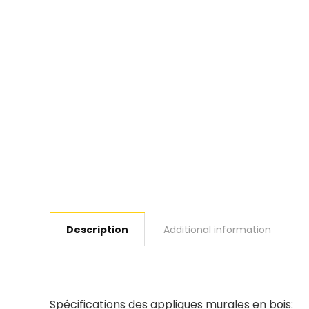
Description
Additional information
Spécifications des appliques murales en bois: