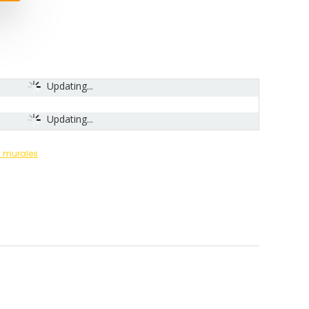
Updating...
Updating...
s murales