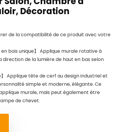
ur Salon, Chambre à
loir, Décoration
urer de la compatibilité de ce produit avec votre
en bois unique】 Applique murale rotative à
a direction de la lumière de haut en bas selon
 Applique tête de cerf au design industriel et
 Personnalité simple et moderne, élégante. Ce
applique murale, mais peut également être
 lampe de chevet.