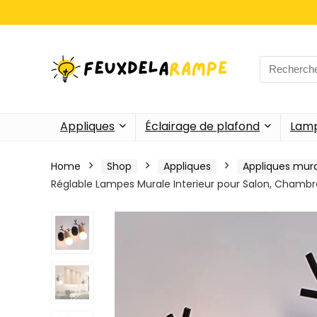
Search
for:
Appliques
Éclairage de plafond
Lamp
Home
Shop
Appliques
Appliques mur
Réglable Lampes Murale Interieur pour Salon, Chambr