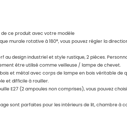
té de ce produit avec votre modèle
e murale rotative à 180°, vous pouvez régler la direction
au design industriel et style rustique, 2 pièces. Personn
ement être utilisé comme veilleuse / lampe de chevet.
 et métal avec corps de lampe en bois véritable de quali
et difficile à rouiller.
ouille E27 (2 ampoules non comprises), vous pouvez chois
e sont parfaites pour les intérieurs de lit, chambre à cou