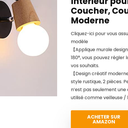
Interieur po
Coucher, Cou
Moderne
Cliquez-ici pour vous ass
modèle
【Applique murale design 
180°, vous pouvez régler l
vos souhaits.
【Design créatif moderne】
style rustique, 2 pièces.
n’est pas seulement une 
utilisé comme veilleuse /
ACHETER SUR
AMAZON