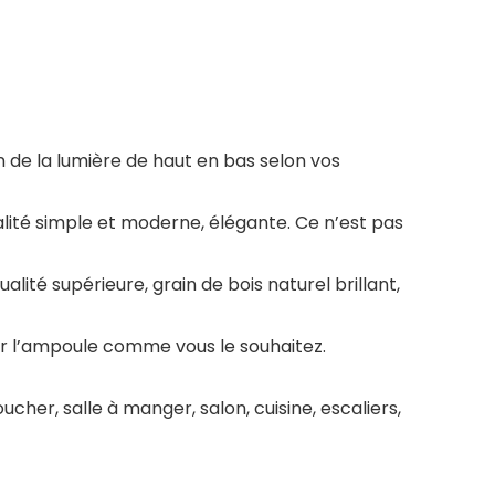
 de la lumière de haut en bas selon vos
alité simple et moderne, élégante. Ce n’est pas
té supérieure, grain de bois naturel brillant,
ir l’ampoule comme vous le souhaitez.
cher, salle à manger, salon, cuisine, escaliers,