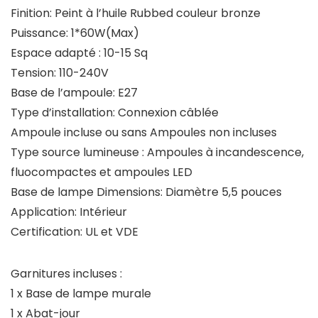
Finition:
Peint à l’huile Rubbed couleur bronze
Puissance:
1*60W(Max)
Espace adapté :
10-15 Sq
Tension:
110-240V
Base de l’ampoule:
E27
Type d’installation:
Connexion câblée
Ampoule incluse ou sans
Ampoules non incluses
Type source lumineuse :
Ampoules à incandescence,
fluocompactes et ampoules LED
Base de lampe Dimensions:
Diamètre 5,5 pouces
Application:
Intérieur
Certification:
UL et VDE
Garnitures incluses :
1 x Base de lampe murale
1 x Abat-jour